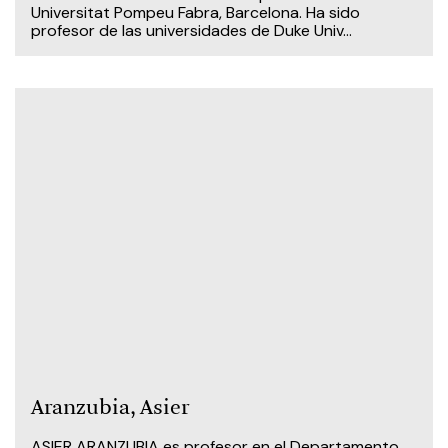
Universitat Pompeu Fabra, Barcelona. Ha sido
profesor de las universidades de Duke Univ...
Aranzubia, Asier
ASIER ARANZUBIA es profesor en el Departamento