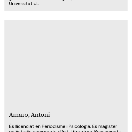
Universitat d...
Amaro, Antoni
És llicenciat en Periodisme i Psicologia. És magister
en Estudis comparats d'Art, Literatura, Pensament i