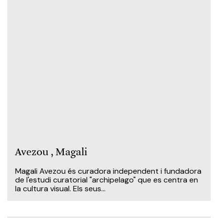
Avezou , Magali
Magali Avezou és curadora independent i fundadora
de l'estudi curatorial "archipelago" que es centra en
la cultura visual. Els seus...