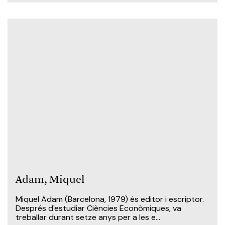
Adam, Miquel
Miquel Adam (Barcelona, 1979) és editor i escriptor.
Després d'estudiar Ciències Econòmiques, va
treballar durant setze anys per a les e...