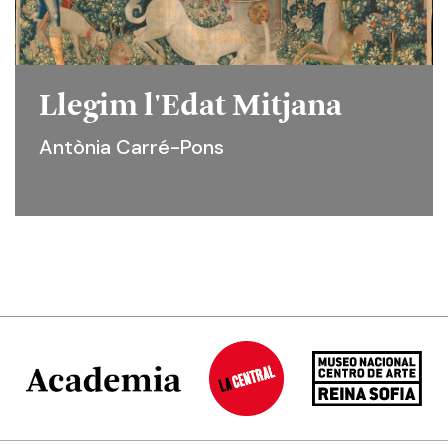
Llegim l'Edat Mitjana
Antònia Carré-Pons