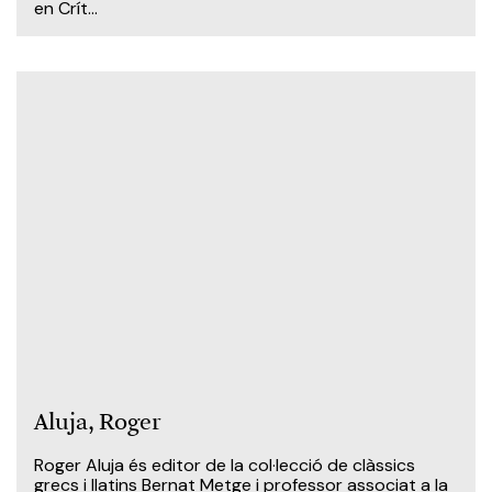
en Crít...
Aluja, Roger
Roger Aluja és editor de la col·lecció de clàssics
grecs i llatins Bernat Metge i professor associat a la